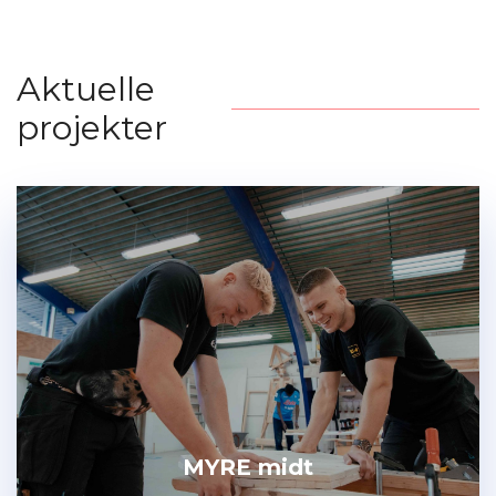
Aktuelle
projekter
MYRE midt