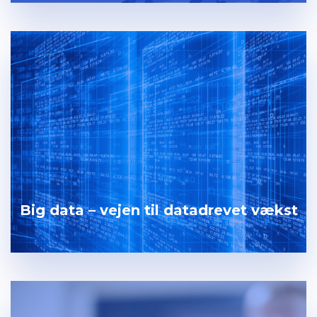
Big data – vejen til datadrevet vækst