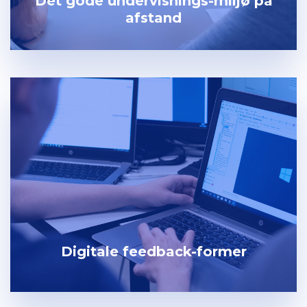
Det gode undervisnings-miljø på
afstand
Digitale feedback-former