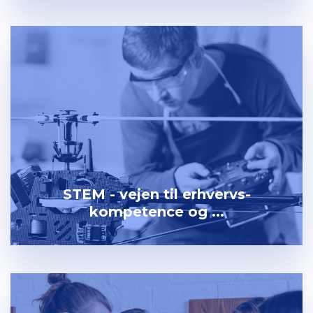
STEM - vejen til erhvervs-
kompetence og ...