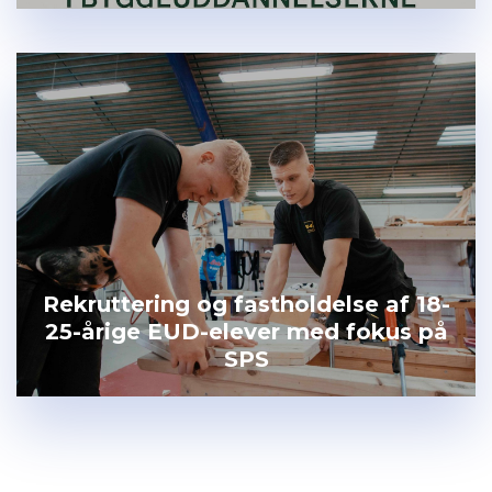
Rekruttering og fastholdelse af 18-
25-årige EUD-elever med fokus på
SPS