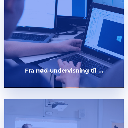
Fra nød-undervisning til ...