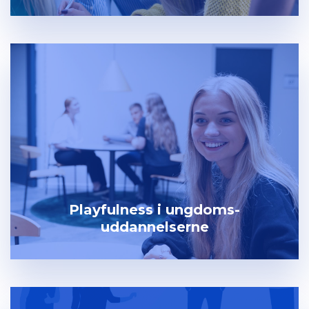
Playfulness i ungdoms-
uddannelserne