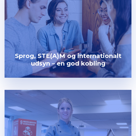
Sprog, STE(A)M og internationalt
udsyn – en god kobling