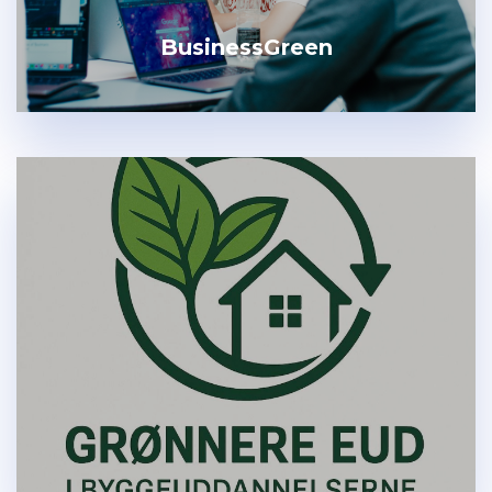
BusinessGreen