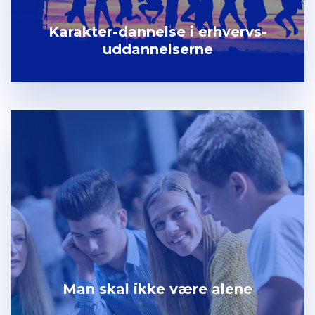
Karakter-dannelse i erhvervs-
uddannelserne
Man skal ikke være alene