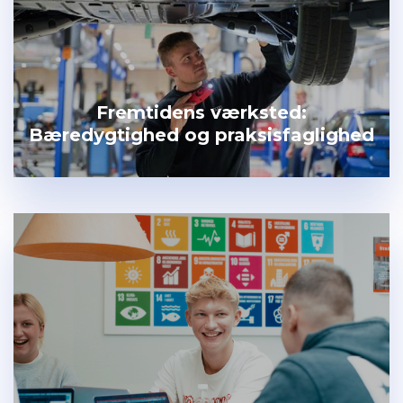
Fremtidens værksted:
Bæredygtighed og praksisfaglighed