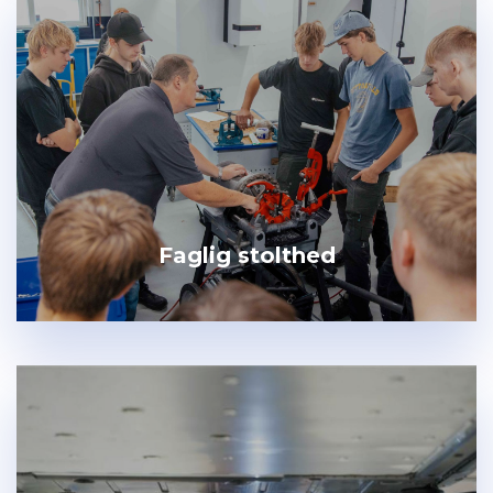
Faglig stolthed