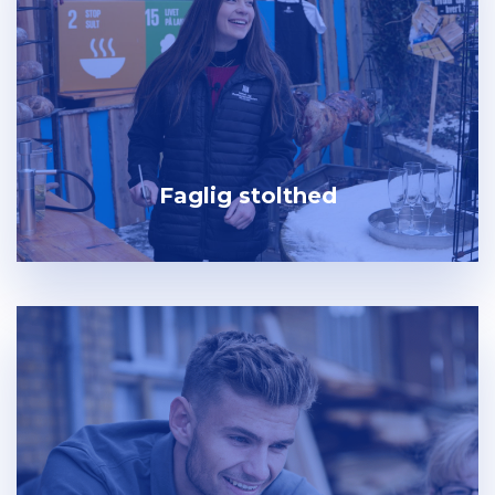
Faglig stolthed