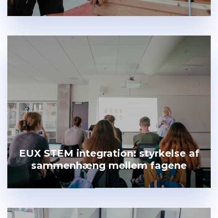
EUX STEM integration: styrkelse af
sammenhæng mellem fagene