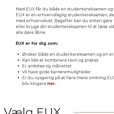
Med EUX får du både en studentereksamen og e
EUX er en erhvervsfaglig studentereksamen, der
med erhvervslivet. Bagefter kan du enten gøre ka
eller bruge din studentereksamen til at læse v
alle døre åbne.
EUX er for dig som:
Ønsker både en studentereksamen og en e
Kan lide at kombinere teori og praksis
Er ambitiøs og målrettet
Vil have gode karrieremuligheder
Er du nysgerrig på at høre mere omkring EU
bliv klogere
her.
Vælg EUX