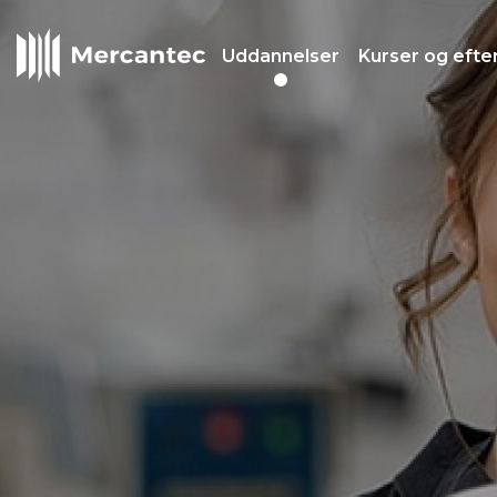
Uddannelser
Kurser og efte