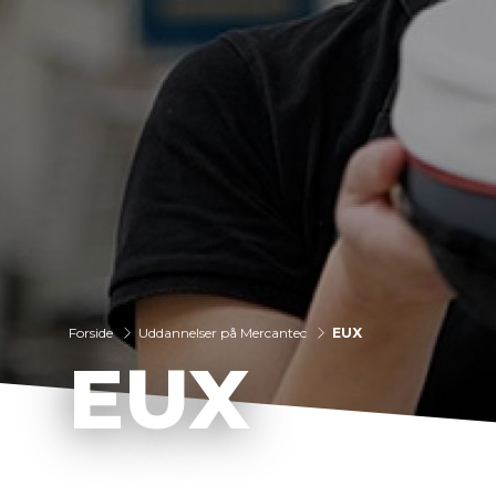
Forside
Uddannelser på Mercantec
EUX
EUX