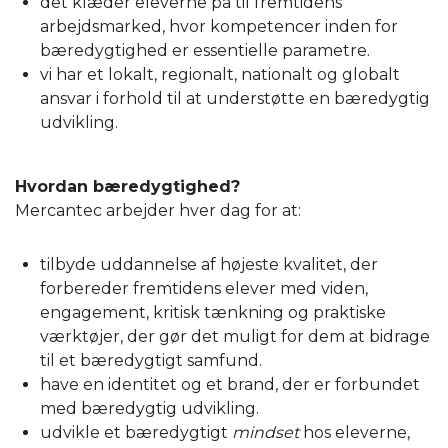
det klæder eleverne på til fremtidens
arbejdsmarked, hvor kompetencer inden for
bæredygtighed er essentielle parametre.
vi har et lokalt, regionalt, nationalt og globalt
ansvar i forhold til at understøtte en bæredygtig
udvikling.
Hvordan bæredygtighed?
Mercantec arbejder hver dag for at:
tilbyde uddannelse af højeste kvalitet, der
forbereder fremtidens elever med viden,
engagement, kritisk tænkning og praktiske
værktøjer, der gør det muligt for dem at bidrage
til et bæredygtigt samfund.
have en identitet og et brand, der er forbundet
med bæredygtig udvikling.
udvikle et bæredygtigt
mindset
hos eleverne,