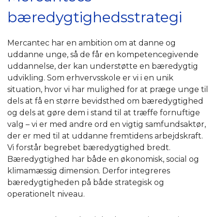
bæredygtighedsstrategi
Mercantec har en ambition om at danne og
uddanne unge, så de får en kompetencegivende
uddannelse, der kan understøtte en bæredygtig
udvikling. Som erhvervsskole er vi i en unik
situation, hvor vi har mulighed for at præge unge til
dels at få en større bevidsthed om bæredygtighed
og dels at gøre dem i stand til at træffe fornuftige
valg – vi er med andre ord en vigtig samfundsaktør,
der er med til at uddanne fremtidens arbejdskraft.
Vi forstår begrebet bæredygtighed bredt.
Bæredygtighed har både en økonomisk, social og
klimamæssig dimension. Derfor integreres
bæredygtigheden på både strategisk og
operationelt niveau.