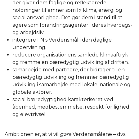
der giver dem faglige og reflekterede
holdninger til emner som fx klima, energi og
social ansvarlighed. Det gør dem i stand til at
agere som forandringsagenter i deres hverdags-
og arbejdsliv.
integrere FN’s Verdensmål i den daglige
undervisning.
reducere organisationens samlede klimaaftryk
og fremme en bæredygtig udvikling af driften.
samarbejde med partnere, der bidrager til en
bæredygtig udvikling og fremmer bæredygtig
udvikling i samarbejde med lokale, nationale og
globale aktører.
social bæredygtighed karakteriseret ved
åbenhed, medbestemmelse, respekt for lighed
og elevtrivsel.
Ambitionen er, at vi vil
gøre
Verdensmålene – dvs.