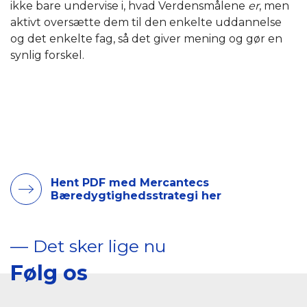
ikke bare undervise i, hvad Verdensmålene
er
, men
aktivt oversætte dem til den enkelte uddannelse
og det enkelte fag, så det giver mening og gør en
synlig forskel.
Hent PDF med Mercantecs
Bæredygtighedsstrategi her
–– Det sker lige nu
Følg os