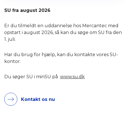
SU fra august 2026
Er du tilmeldt en uddannelse hos Mercantec med
opstart i august 2026, så kan du søge om SU fra den
1. juli.
Har du brug for hjælp, kan du kontakte vores SU-
kontor.
Du søger SU i minSU på
www.su.dk
Kontakt os nu