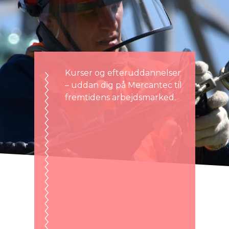
Kurser og efteruddannelser
– uddan dig på Mercantec til
fremtidens arbejdsmarked.