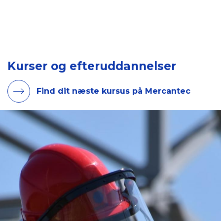
Kurser og efteruddannelser
Find dit næste kursus på Mercantec