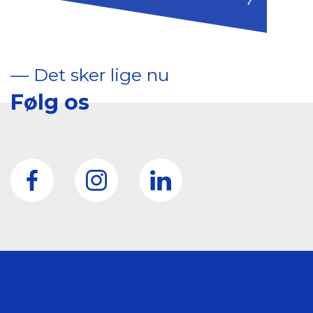
–– Det sker lige nu
Følg os