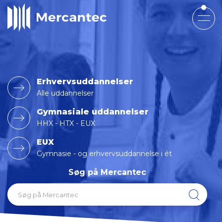
Erhvervsuddannelser
Alle uddannelser
Gymnasiale uddannelser
HHX - HTX - EUX
EUX
Gymnasie - og erhvervsuddannelse i ét
Søg på Mercantec