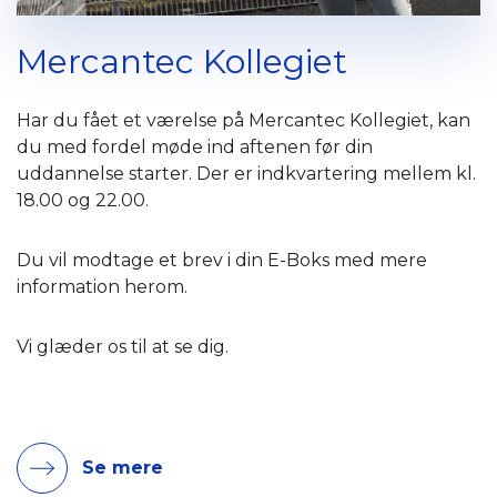
Mercantec Kollegiet
Har du fået et værelse på Mercantec Kollegiet, kan
du med fordel møde ind aftenen før din
uddannelse starter. Der er indkvartering mellem kl.
18.00 og 22.00.
Du vil modtage et brev i din E-Boks med mere
information herom.
Vi glæder os til at se dig.
Se mere