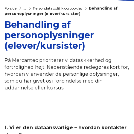
Forside
...
Persondatapolitik og cookies
Behandling af
personoplysninger (elever/kursister)
Behandling af
personoplysninger
(elever/kursister)
På Mercantec prioriterer vi datasikkerhed og
fortrolighed højt. Nedenstående redegøres kort for,
hvordan vi anvender de personlige oplysninger,
som du har givet os i forbindelse med din
uddannelse eller kursus.
1. Vi er den dataansvarlige – hvordan kontakter