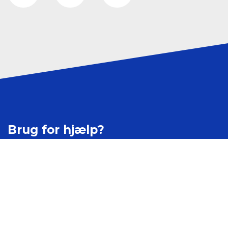
Brug for hjælp?
Kontakt os
Ledige stillinger