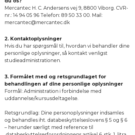
du os?
Mercantec H. C. Andersens vej 9, 8800 Viborg. CVR-
nr.: 14 94 05 96 Telefon: 89 50 33 00. Mail:
mercantec@mercantec.dk
2. Kontaktoplysninger
Hvis du har spørgsmål til, hvordan vi behandler dine
personlige oplysninger, så kontakt venligst
studieadministrationen.
3. Formålet med og retsgrundlaget for
behandlingen af dine personlige oplysninger
Formål: Administration i forbindelse med
uddannelse/kursusdeltagelse.
Retsgrundlag:
Dine personoplysninger indsamles
og behandles iht. databeskyttelseslovens § 5 og § 6
– herunder særligt med reference til
databeskyttelsesforordningens artikel 6, stk. 1, litra