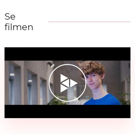
Se
filmen