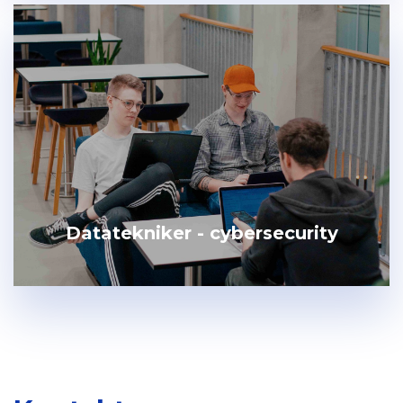
Datatekniker - cybersecurity