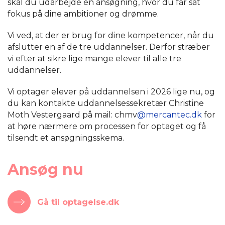
skal du udarbejde en ansøgning, hvor du får sat
fokus på dine ambitioner og drømme.
Vi ved, at der er brug for dine kompetencer, når du
afslutter en af de tre uddannelser. Derfor stræber
vi efter at sikre lige mange elever til alle tre
uddannelser.
Vi optager elever på uddannelsen i 2026 lige nu, og
du kan kontakte uddannelsessekretær Christine
Moth Vestergaard på mail: chmv
@mercantec.dk
for
at høre nærmere om processen for optaget og få
tilsendt et ansøgningsskema.
Ansøg nu
Gå til optagelse.dk