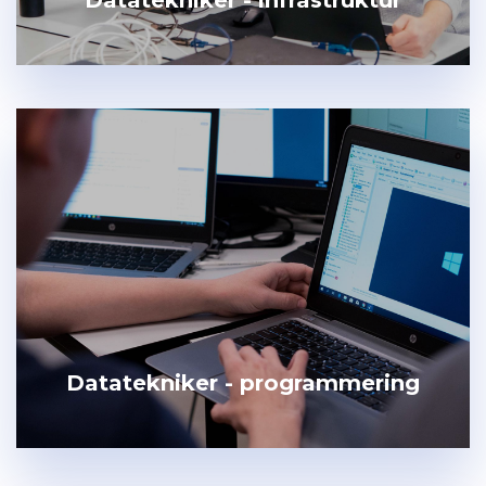
Datatekniker - infrastruktur
Datatekniker - programmering