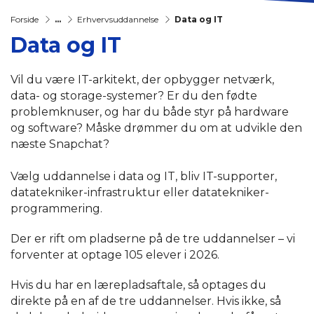
Forside
...
Erhvervsuddannelse
Data og IT
Data og IT
Vil du være IT-arkitekt, der opbygger netværk,
data- og storage-systemer? Er du den fødte
problemknuser, og har du både styr på hardware
og software? Måske drømmer du om at udvikle den
næste Snapchat?
Vælg uddannelse i data og IT, bliv IT-supporter,
datatekniker-infrastruktur eller datatekniker-
programmering.
Der er rift om pladserne på de tre uddannelser – vi
forventer at optage 105 elever i 2026.
Hvis du har en lærepladsaftale, så optages du
direkte på en af de tre uddannelser. Hvis ikke, så