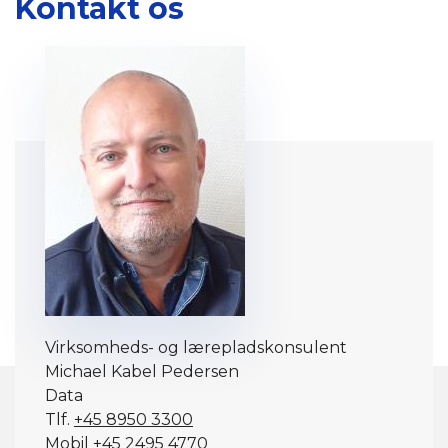
Kontakt os
Virksomheds- og lærepladskonsulent
Michael Kabel Pedersen
Data
Tlf.
+45 8950 3300
Mobil
+45 2495 4770