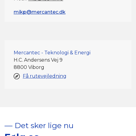
mikp@mercantec.dk
Mercantec - Teknologi & Energi
H.C. Andersens Vej 9
8800 Viborg
Få rutevejledning
–– Det sker lige nu