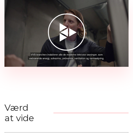
Værd
at vide