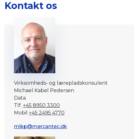
Kontakt os
Virksomheds- og lærepladskonsulent
Michael Kabel Pedersen
Data
Tlf.
+45 8950 3300
Mobil
+45 2495 4770
mikp@mercantec.dk