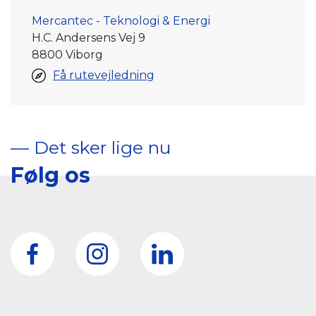
Mercantec - Teknologi & Energi
H.C. Andersens Vej 9
8800 Viborg
Få rutevejledning
–– Det sker lige nu
Følg os