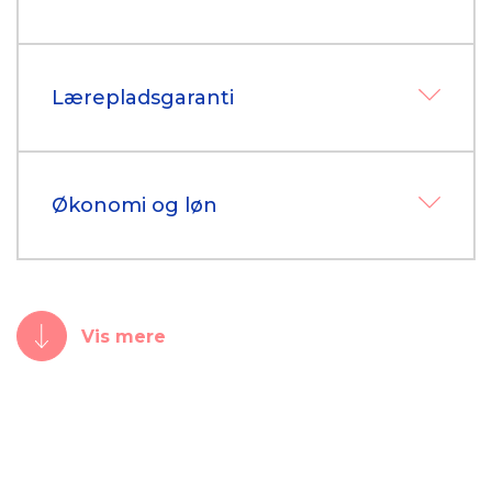
Lærepladsgaranti
Økonomi og løn
Vis mere