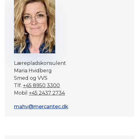
Lærepladskonsulent
Maria Hvidberg
Smed og VVS
Tlf.
+45 8950 3300
Mobil
+45 2437 2734
mahv@mercantec.dk