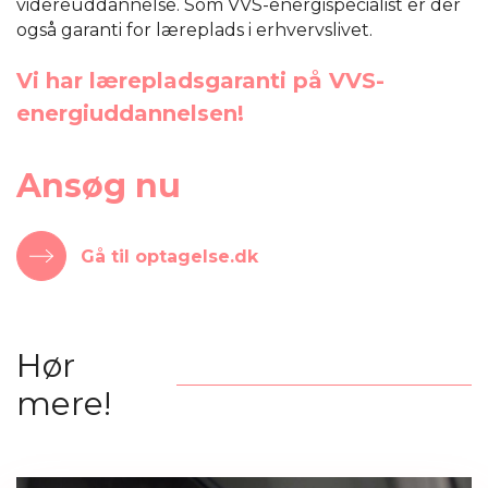
videreuddannelse. Som VVS-energispecialist er der
også garanti for læreplads i erhvervslivet.
Vi har lærepladsgaranti på VVS-
energiuddannelsen!
Ansøg nu
Gå til optagelse.dk
Hør
mere!