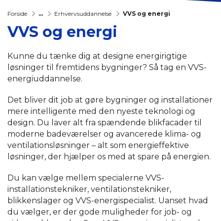
Forside
...
Erhvervsuddannelse
VVS og energi
VVS og energi
Kunne du tænke dig at designe energirigtige
løsninger til fremtidens bygninger? Så tag en VVS-
energiuddannelse.
Det bliver dit job at gøre bygninger og installationer
mere intelligente med den nyeste teknologi og
design. Du laver alt fra spændende blikfacader til
moderne badeværelser og avancerede klima- og
ventilationsløsninger – alt som energieffektive
løsninger, der hjælper os med at spare på energien.
Du kan vælge mellem specialerne VVS-
installationstekniker, ventilationstekniker,
blikkenslager og VVS-energispecialist.
Uanset hvad
du vælger, er der gode muligheder for job- og